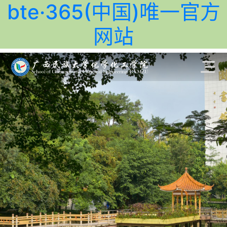
bte·365(中国)唯一官方
网站