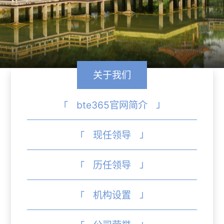
关于我们
​bte365官网简介
现任领导
历任领导
机构设置